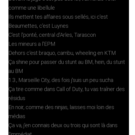
comme une libellule
Ils mettent tes affaires sous sellés, ici c'est
Beaumettes, c'est Luynes
C'est l'ponté, central d'Arles, Tarascon
Les mineurs a l'EPM
Dehors c'est braquo, cambu, wheeling en KTM
Ça shine pour passer du stunt au BM, hein, du stunt
au BM
1.3., Marseille City, des fois j'suis un peu sucha
Ça tire comme dans Call of Duty, tu vas traîner des
résidus
En noir, comme des ninjas, laisses moi loin des
médias
Ça va, j'en connais deux ou trois qui sont là dans
l'immédiat