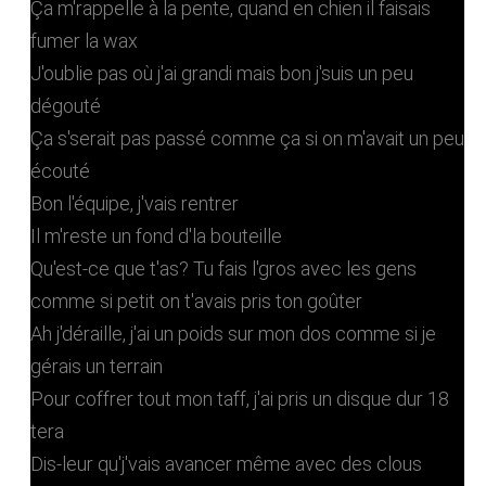
Ça m'rappelle à la pente, quand en chien il faisais
fumer la wax
J'oublie pas où j'ai grandi mais bon j'suis un peu
dégouté
Ça s'serait pas passé comme ça si on m'avait un peu
écouté
Bon l'équipe, j'vais rentrer
Il m'reste un fond d'la bouteille
Qu'est-ce que t'as? Tu fais l'gros avec les gens
comme si petit on t'avais pris ton goûter
Ah j'déraille, j'ai un poids sur mon dos comme si je
gérais un terrain
Pour coffrer tout mon taff, j'ai pris un disque dur 18
tera
Dis-leur qu'j'vais avancer même avec des clous