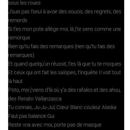
sous les roues
J'suis pas l'seul à avoir des soucis, des regrets, des
remords
Si t'es mon pote allège moi, là j'te sens comme une
remorque
Rien qu'tu fais des remarques (rien qu'tu fais des
remarques)
Et quand quelqu'un réussit, t'es là que tu te moques
Et ceux qui ont fait les salopes, t'inquiète Il voit tout
là haut
Poto, moi j'viens d'là où y'a des rafales et des ahou,
des Renato Vallanzasca
Tu connais, Ju-Ju-Jul, Cœur Blanc couleur Alaska
Faut pas balance Gui
Reste vrai avec moi, porte pas de masque