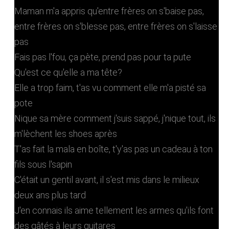
Maman m'a appris qu'entre frères on s'baise pas,
entre frères on s'blesse pas, entre frères on s'laisse
pas
Fais pas l'fou, ça pète, prend pas pour ta pute
Qu'est ce qu'elle a ma tête?
Elle a trop faim, t'as vu comment elle m'a pisté sa
pote
Nique sa mère comment j'suis sappé, j'nique tout, ils
m'lèchent les shoes après
T'as fait la mala en boîte, t'y'as pas un cadeau à ton
fils sous l'sapin
C'était un gentil avant, il s'est mis dans le milieux
deux ans plus tard
J'en connais ils aime tellement les armes qu'ils font
des gâtés à leurs guitares