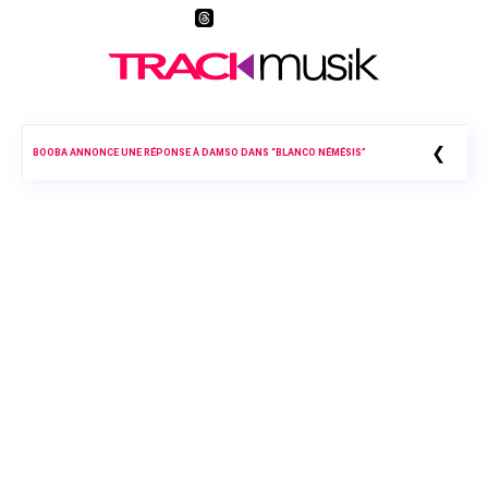
❮
JUL PRÉPARE DÉJÀ SON PROCHAIN ALBUM 2026 ET SOLLICITE SES FANS