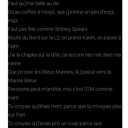
Faut qu'j'me taille au ski
Ou au coffee à Hospi', que j'prenne un peu d'inspi,
inspi
Faut pas finir comme Britney Spears
Route du Nord sur la L2, on prend Karim, on passe à
l'alim
J'ai la chapka sur la tête, j'ai encore rien mit dans ma
narine
Que j'croise les Bleus Marines, là j'passe vers la
Marine Bleue
Personne peut m'arrêter, moi c'est l'OM comme
Harit
Tu croyais qu'j'étais mort, parce que tu m'voyais plus
sur l'net
Tu croyais qu'j'avais pris un coup parce que