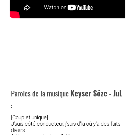
Paroles de la musique
Keyser Söze - JuL
:
[Couplet unique]
J'suis côté conducteur, j'suis d'la où y'a des faits
divers