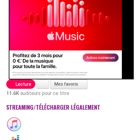
Mes favoris
Lecture
11.6K
auditeurs pour ce titre
STREAMING/TÉLÉCHARGER LÉGALEMENT