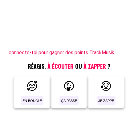
connecte-toi pour gagner des points TrackMusik
RÉAGIS,
À ÉCOUTER
OU
À ZAPPER
?
EN BOUCLE
ÇA PASSE
JE ZAPPE