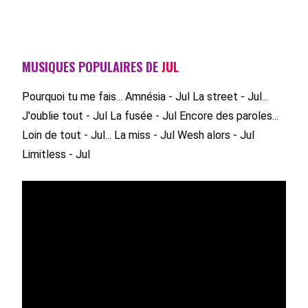
MUSIQUES POPULAIRES DE
JUL
Pourquoi tu me fais...
Amnésia - Jul
La street - Jul...
J'oublie tout - Jul
La fusée - Jul
Encore des paroles...
Loin de tout - Jul...
La miss - Jul
Wesh alors - Jul
Limitless - Jul