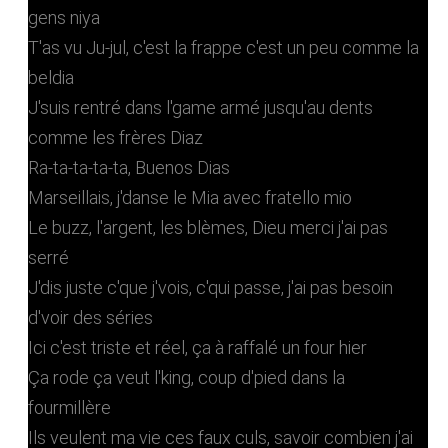
gens niya
T'as vu Ju-jul, c'est la frappe c'est un peu comme la
beldia
J'suis rentré dans l'game armé jusqu'au dents
comme les frères Diaz
Ra-ta-ta-ta-ta, Buenos Dias
Marseillais, j'danse le Mia avec fratello mio
Le buzz, l'argent, les blèmes, Dieu merci j'ai pas
serré
J'dis juste c'que j'vois, c'qui passe, j'ai pas besoin
d'voir des séries
Ici c'est triste et réel, ça à raffalé un four hier
Ça rode ça veut l'king, coup d'pied dans la
fourmillère
Ils veulent ma vie ces faux culs, savoir combien j'ai