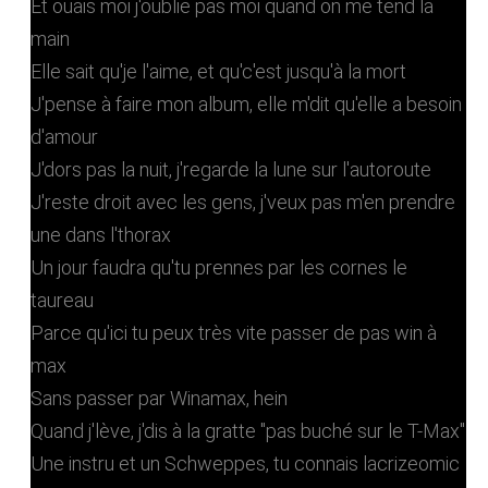
Et ouais moi j'oublie pas moi quand on me tend la
main
Elle sait qu'je l'aime, et qu'c'est jusqu'à la mort
J'pense à faire mon album, elle m'dit qu'elle a besoin
d'amour
J'dors pas la nuit, j'regarde la lune sur l'autoroute
J'reste droit avec les gens, j'veux pas m'en prendre
une dans l'thorax
Un jour faudra qu'tu prennes par les cornes le
taureau
Parce qu'ici tu peux très vite passer de pas win à
max
Sans passer par Winamax, hein
Quand j'lève, j'dis à la gratte "pas buché sur le T-Max"
Une instru et un Schweppes, tu connais lacrizeomic