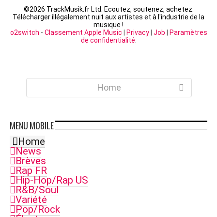
©
2026 TrackMusik.fr Ltd. Ecoutez, soutenez, achetez:
Télécharger illégalement nuit aux artistes et à l'industrie de la
musique !
o2switch
-
Classement Apple Music
|
Privacy
|
Job
|
Paramètres
de confidentialité
.
Home
MENU
MOBILE
Home
News
Brèves
Rap FR
Hip-Hop/Rap US
R&B/Soul
Variété
Pop/Rock