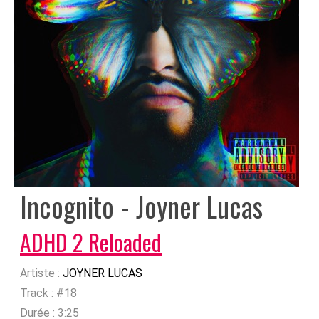
Incognito - Joyner Lucas
ADHD 2 Reloaded
Artiste :
JOYNER LUCAS
Track :
#18
Durée :
3:25