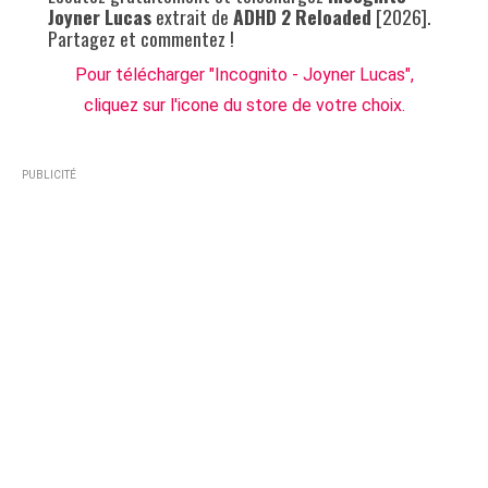
Joyner Lucas
extrait de
ADHD 2 Reloaded
[2026].
Partagez et commentez !
Pour télécharger "Incognito - Joyner Lucas",
cliquez sur l'icone du store de votre choix.
PUBLICITÉ