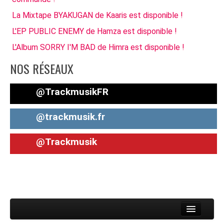
La Mixtape BYAKUGAN de Kaaris est disponible !
L'EP PUBLIC ENEMY de Hamza est disponible !
L'Album SORRY I'M BAD de Himra est disponible !
NOS RÉSEAUX
@TrackmusikFR
@trackmusik.fr
@Trackmusik
Toggle
navigation