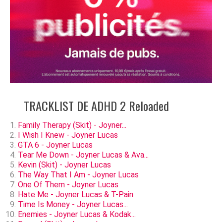
TRACKLIST DE ADHD 2 Reloaded
Family Therapy (Skit) - Joyner...
I Wish I Knew - Joyner Lucas
GTA 6 - Joyner Lucas
Tear Me Down - Joyner Lucas & Ava...
Kevin (Skit) - Joyner Lucas
The Way That I Am - Joyner Lucas
One Of Them - Joyner Lucas
Hate Me - Joyner Lucas & T-Pain
Time Is Money - Joyner Lucas...
Enemies - Joyner Lucas & Kodak...