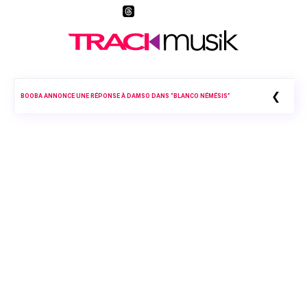
❮
BOOBA ANNONCE UNE RÉPONSE À DAMSO DANS “BLANCO NÉMÉSIS”