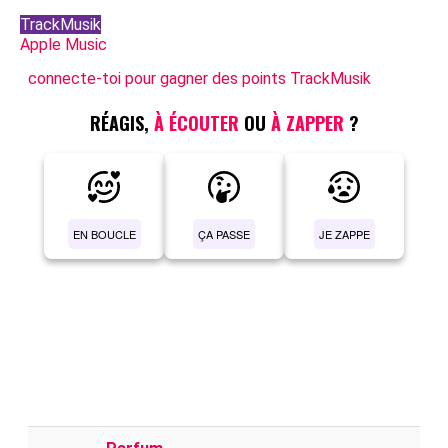
TrackMusik
Apple Music
connecte-toi pour gagner des points TrackMusik
RÉAGIS,
À ÉCOUTER
OU
À ZAPPER
?
EN BOUCLE
ÇA PASSE
JE ZAPPE