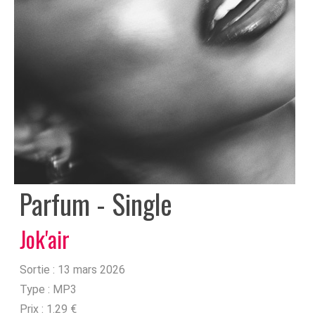
Parfum - Single
Jok'air
Sortie :
13 mars 2026
Type :
MP3
Prix :
1.29 €