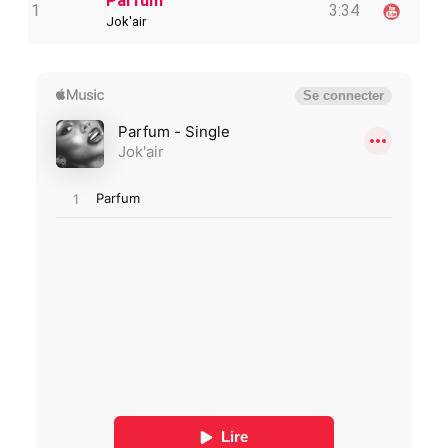
Parfum
1
3:34
Jok'air