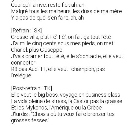
Quoi qu'il arrive, reste fier, ah, ah
Malgré tous les malheurs, les dûas de ma mère
Y a pas de quoi s'en faire, ah, ah
[Refrain : ISK]
Grosse villa, p'tit Fé'-Fé', on fait ça tout l'été
J'ai mille cinq cents sous mes pieds, on met
Chanel, plus Giuseppe
J'vais cramer tout l'été, elle s'contacte, elle veut
connecter
R8 pas Audi TT, elle veut l'champion, pas
l'relégué
[Post-refrain : TK]
Elle veut le big boss, voyage en business class
La vida pleine de strass, la Castor pas la graisse
Et les Mykonos, l'Amérique ou la Grèce
J'lui dis : "Choisis où tu veux faire bronzer tes
grosses fesses"