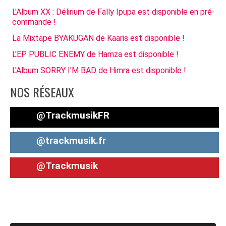
L'Album XX : Délirium de Fally Ipupa est disponible en pré-
commande !
La Mixtape BYAKUGAN de Kaaris est disponible !
L'EP PUBLIC ENEMY de Hamza est disponible !
L'Album SORRY I'M BAD de Himra est disponible !
NOS RÉSEAUX
@TrackmusikFR
@trackmusik.fr
@Trackmusik