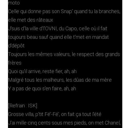
moto
Celle qui donne pas son Snap' quand tu la branches,
elle met des râteaux
J'suis d'la ville d'l'OVNI, du Capo, celle où il fait
toujours beau sauf quand elle t'met en mandat
d'dépôt
Toujours les mêmes valeurs, le respect des grands
frères
Quoi qu'il arrive, reste fier, ah, ah
Malgré tous les malheurs, les dûas de ma mère
Y a pas de quoi s'en faire, ah, ah
[Refrain : ISK]
Grosse villa, p'tit Fé'-Fé', on fait ça tout l'été
J'ai mille cinq cents sous mes pieds, on met Chanel,