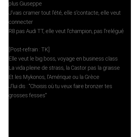
plus Giuseppe
J'vais cramer tout l'été, elle s'contacte, elle veut
connecter
R8 pas Audi TT, elle veut l'champion, pas l'relégué
[Post-refrain : TK]
Elle veut le big boss, voyage en business class
La vida pleine de strass, la Castor pas la graisse
Et les Mykonos, l'Amérique ou la Grèce
J'lui dis : "Choisis où tu veux faire bronzer tes
grosses fesses"