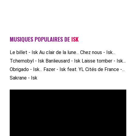
MUSIQUES POPULAIRES DE
ISK
Le billet - Isk
Au clair de la lune...
Chez nous - Isk...
Tchernobyl - Isk
Banlieusard - Isk
Laisse tomber - Isk...
Obrigado - Isk...
Fazer - Isk feat. YL
Cités de France -...
Sakrane - Isk