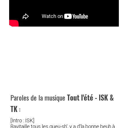
Paroles de la musique
Tout l'été - ISK &
TK
:
[Intro : ISK]
Ravitaille tous les gueu-sh', y a d'la bonne beuh à