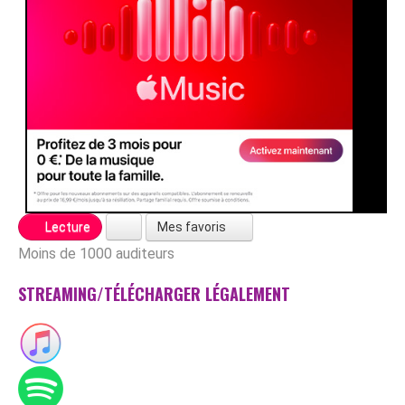
Mes favoris
Lecture
Moins de 1000 auditeurs
STREAMING/TÉLÉCHARGER LÉGALEMENT