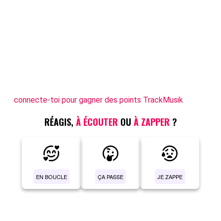
connecte-toi pour gagner des points TrackMusik
RÉAGIS,
À ÉCOUTER
OU
À ZAPPER
?
EN BOUCLE
ÇA PASSE
JE ZAPPE