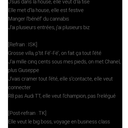
J'suis dans la house, elle veut d'la tise
Elle met d'la house, elle est festive
Manger l'bénéf' du cannabis
J'ai plusieurs entrées, j'ai plusieurs biz
[Refrain : ISK]
Grosse villa, p'tit Fé'-Fé', on fait ça tout l'été
J'ai mille cinq cents sous mes pieds, on met Chanel,
plus Giuseppe
J'vais cramer tout l'été, elle s'contacte, elle veut
connecter
R8 pas Audi TT, elle veut l'champion, pas l'relégué
[Post-refrain : TK]
Elle veut le big boss, voyage en business class