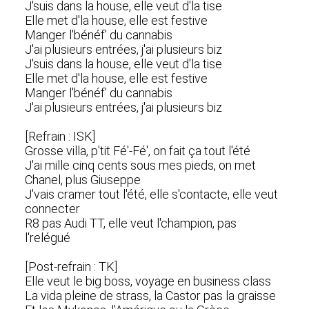
J'suis dans la house, elle veut d'la tise
Elle met d'la house, elle est festive
Manger l'bénéf' du cannabis
J'ai plusieurs entrées, j'ai plusieurs biz
J'suis dans la house, elle veut d'la tise
Elle met d'la house, elle est festive
Manger l'bénéf' du cannabis
J'ai plusieurs entrées, j'ai plusieurs biz
[Refrain : ISK]
Grosse villa, p'tit Fé'-Fé', on fait ça tout l'été
J'ai mille cinq cents sous mes pieds, on met
Chanel, plus Giuseppe
J'vais cramer tout l'été, elle s'contacte, elle veut
connecter
R8 pas Audi TT, elle veut l'champion, pas
l'relégué
[Post-refrain : TK]
Elle veut le big boss, voyage en business class
La vida pleine de strass, la Castor pas la graisse