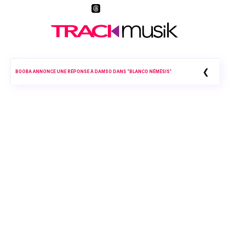
❮
BOOBA ANNONCE UNE RÉPONSE À DAMSO DANS “BLANCO NÉMÉSIS”