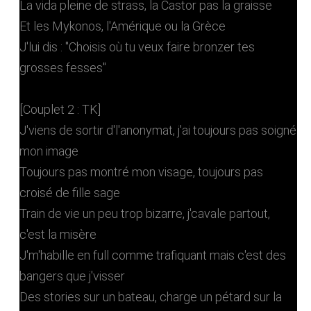
La vida pleine de strass, la Castor pas la graisse
Et les Mykonos, l'Amérique ou la Grèce
J'lui dis : "Choisis où tu veux faire bronzer tes
grosses fesses"
[Couplet 2 : TK]
J'viens de sortir d'l'anonymat, j'ai toujours pas soigné
mon image
Toujours pas montré mon visage, toujours pas
croisé de fille sage
Train de vie un peu trop bizarre, j'cavale partout,
c'est la misère
J'm'habille en full comme trafiquant mais c'est des
bangers que j'visser
Des stories sur un bateau, charge un pétard sur la