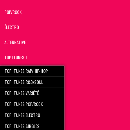
POP/ROCK
ÉLECTRO
ALTERNATIVE
TOP ITUNES
TOP ITUNES RAP/HIP-HOP
TOP ITUNES R&B/SOUL
TOP ITUNES VARIÉTÉ
TOP ITUNES POP/ROCK
TOP ITUNES ELECTRO
TOP ITUNES SINGLES