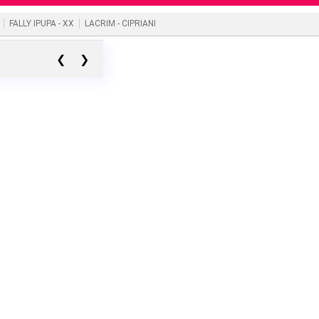
FALLY IPUPA - XX
LACRIM - CIPRIANI
❮
❯