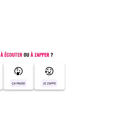
,
À ÉCOUTER
OU
À ZAPPER
?
ÇA PASSE
JE ZAPPE