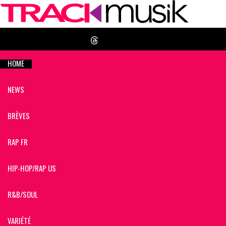
HOME
NEWS
BRÈVES
RAP FR
HIP-HOP/RAP US
R&B/SOUL
VARIÉTÉ