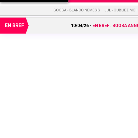
BOOBA - BLANCO NEMESIS
JUL - OUBLIEZ MOI
EN BREF
10/04/26 -
EN BREF :
BOOBA ANNO