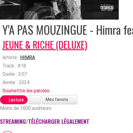
Y’A PAS MOUZINGUE - Himra fea
JEUNE & RICHE (DELUXE)
Artiste :
HIMRA
Track :
#18
Durée :
3:07
Année :
2024
Soumettre les paroles
Mes favoris
Lecture
Moins de 1000 auditeurs
STREAMING/TÉLÉCHARGER LÉGALEMENT