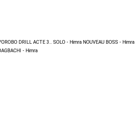
YOROBO DRILL ACTE 3...
SOLO - Himra
NOUVEAU BOSS - Himra
DAGBACHI - Himra