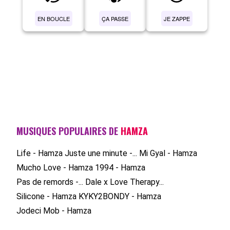
EN BOUCLE
ÇA PASSE
JE ZAPPE
MUSIQUES POPULAIRES DE
HAMZA
Life - Hamza
Juste une minute -...
Mi Gyal - Hamza
Mucho Love - Hamza
1994 - Hamza
Pas de remords -...
Dale x Love Therapy...
Silicone - Hamza
KYKY2BONDY - Hamza
Jodeci Mob - Hamza