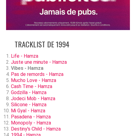
TRACKLIST DE 1994
Life - Hamza
Juste une minute - Hamza
Vibes - Hamza
Pas de remords - Hamza
Mucho Love - Hamza
Cash Time - Hamza
Godzilla - Hamza
Jodeci Mob - Hamza
Silicone - Hamza
Mi Gyal - Hamza
Pasadena - Hamza
Monopoly - Hamza
Destiny's Child - Hamza
1994 - Hamza