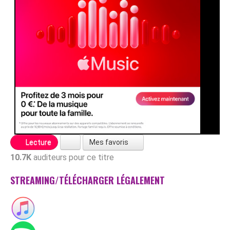
Mes favoris
Lecture
10.7K
auditeurs pour ce titre
STREAMING/TÉLÉCHARGER LÉGALEMENT