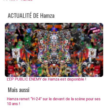
ACTUALITÉ DE Hamza
L'EP PUBLIC ENEMY de Hamza est disponible !
Mais aussi
Hamza remet “H-24” sur le devant de la scène pour ses
10 ans !