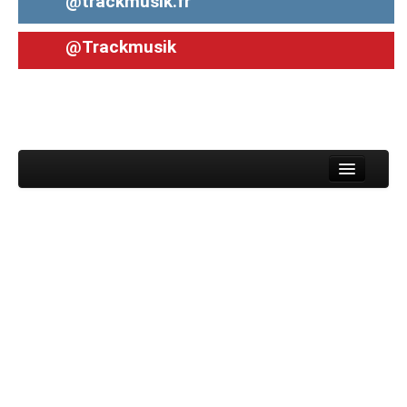
@trackmusik.fr
@Trackmusik
Toggle
navigation
Booba - BLANCO NEMESIS
JuL - Oubliez moi
Kaaris - byakugan
Guizmo - La Tanière
Seth Gueko - Saint-Sauveur
Fally Ipupa - XX