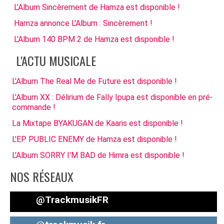
L’Album Sincèrement de Hamza est disponible !
Hamza annonce L'Album : Sincèrement !
L'Album 140 BPM 2 de Hamza est disponible !
L'ACTU MUSICALE
L'Album The Real Me de Future est disponible !
L'Album XX : Délirium de Fally Ipupa est disponible en pré-
commande !
La Mixtape BYAKUGAN de Kaaris est disponible !
L'EP PUBLIC ENEMY de Hamza est disponible !
L'Album SORRY I'M BAD de Himra est disponible !
NOS RÉSEAUX
@TrackmusikFR