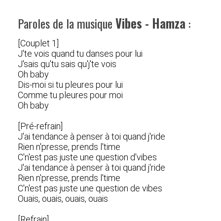
Paroles de la musique
Vibes - Hamza
:
[Couplet 1]
J'te vois quand tu danses pour lui
J'sais qu'tu sais qu'j'te vois
Oh baby
Dis-moi si tu pleures pour lui
Comme tu pleures pour moi
Oh baby
[Pré-refrain]
J'ai tendance à penser à toi quand j'ride
Rien n'presse, prends l'time
C'n'est pas juste une question d'vibes
J'ai tendance à penser à toi quand j'ride
Rien n'presse, prends l'time
C'n'est pas juste une question de vibes
Ouais, ouais, ouais, ouais
[Refrain]