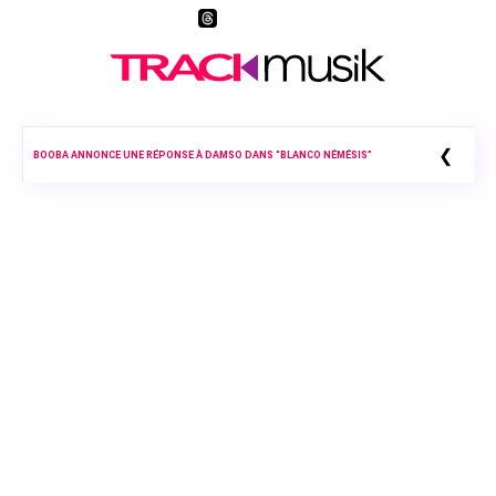
❮
BOOBA ANNONCE UNE RÉPONSE À DAMSO DANS “BLANCO NÉMÉSIS”