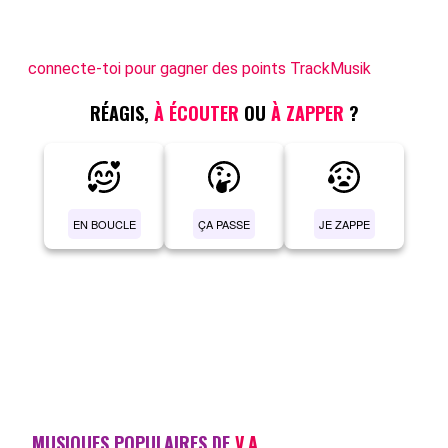
connecte-toi pour gagner des points TrackMusik
RÉAGIS,
À ÉCOUTER
OU
À ZAPPER
?
EN BOUCLE
ÇA PASSE
JE ZAPPE
MUSIQUES POPULAIRES DE
V.A