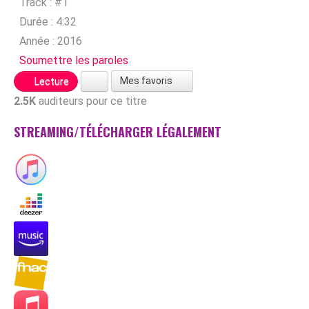
Track :
#1
Durée :
4:32
Année :
2016
Soumettre les paroles
Mes favoris
Lecture
2.5K
auditeurs pour ce titre
STREAMING/TÉLÉCHARGER LÉGALEMENT