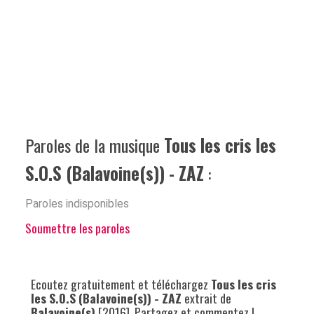
Paroles de la musique
Tous les cris les
S.O.S (Balavoine(s)) - ZAZ
:
Paroles indisponibles
Soumettre les paroles
Ecoutez gratuitement et téléchargez
Tous les cris
les S.O.S (Balavoine(s)) - ZAZ
extrait de
Balavoine(s)
[2016]. Partagez et commentez !