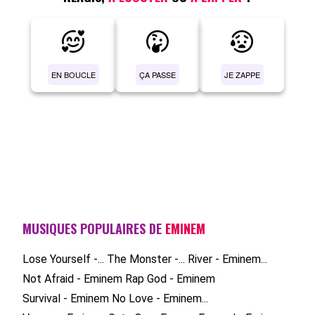
EN BOUCLE
ÇA PASSE
JE ZAPPE
MUSIQUES POPULAIRES DE
EMINEM
Lose Yourself -...
The Monster -...
River - Eminem...
Not Afraid - Eminem
Rap God - Eminem
Survival - Eminem
No Love - Eminem...