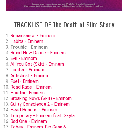
TRACKLIST DE The Death of Slim Shady
Renaissance - Eminem
Habits - Eminem
Trouble - Eminem
Brand New Dance - Eminem
Evil - Eminem
All You Got (Skit) - Eminem
Lucifer - Eminem
Antichrist - Eminem
Fuel - Eminem
Road Rage - Eminem
Houdini - Eminem
Breaking News (Skit) - Eminem
Guilty Conscience 2 - Eminem
Head Honcho - Eminem
Temporary - Eminem feat. Skylar...
Bad One - Eminem
Tobey - Eminem, Big Sean &...