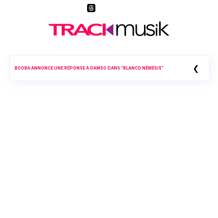
❮
JUL PRÉPARE DÉJÀ SON PROCHAIN ALBUM 2026 ET SOLLICITE SES FANS