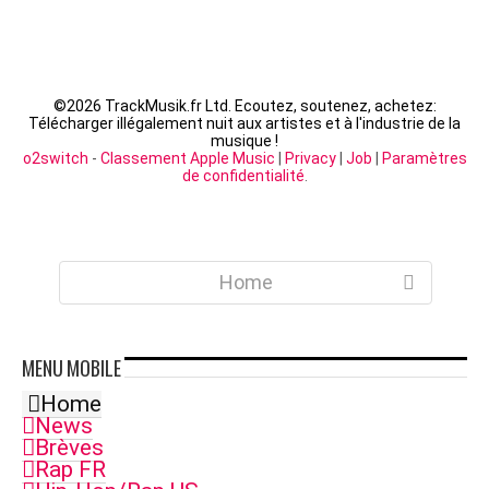
©
2026 TrackMusik.fr Ltd. Ecoutez, soutenez, achetez:
Télécharger illégalement nuit aux artistes et à l'industrie de la
musique !
o2switch
-
Classement Apple Music
|
Privacy
|
Job
|
Paramètres
de confidentialité
.
Home
MENU
MOBILE
Home
News
Brèves
Rap FR