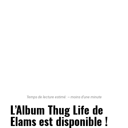
Temps de lecture estimé:
~
moins d'une minute
L’Album Thug Life de
Elams est disponible !