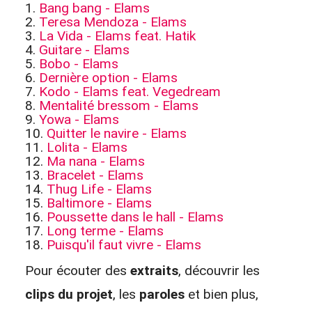
1.
Bang bang - Elams
2.
Teresa Mendoza - Elams
3.
La Vida - Elams feat. Hatik
4.
Guitare - Elams
5.
Bobo - Elams
6.
Dernière option - Elams
7.
Kodo - Elams feat. Vegedream
8.
Mentalité bressom - Elams
9.
Yowa - Elams
10.
Quitter le navire - Elams
11.
Lolita - Elams
12.
Ma nana - Elams
13.
Bracelet - Elams
14.
Thug Life - Elams
15.
Baltimore - Elams
16.
Poussette dans le hall - Elams
17.
Long terme - Elams
18.
Puisqu'il faut vivre - Elams
Pour écouter des
extraits
, découvrir les
clips du projet
, les
paroles
et bien plus,