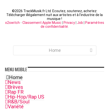
©
2026 TrackMusik.fr Ltd. Ecoutez, soutenez, achetez:
Télécharger illégalement nuit aux artistes et à l'industrie de la
musique !
o2switch
-
Classement Apple Music
|
Privacy
|
Job
|
Paramètres
de confidentialité
.
Home
MENU
MOBILE
Home
News
Brèves
Rap FR
Hip-Hop/Rap US
R&B/Soul
Variété