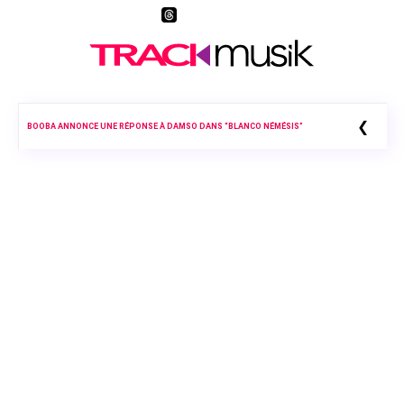
❮
BOOBA ANNONCE UNE RÉPONSE À DAMSO DANS “BLANCO NÉMÉSIS”