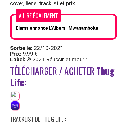
cover, liens, tracklist et prix.
À LIRE ÉGALEMENT
Elams annonce L'Album : Mwanamboka !
Sortie le:
22/10/2021
Prix:
9.99 €
Label:
℗ 2021 Réussir et mourir
TÉLÉCHARGER / ACHETER
Thug
Life
:
TRACKLIST DE THUG LIFE :