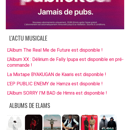
L'ACTU MUSICALE
L'Album The Real Me de Future est disponible !
L'Album XX : Délirium de Fally Ipupa est disponible en pré-
commande !
La Mixtape BYAKUGAN de Kaaris est disponible !
L'EP PUBLIC ENEMY de Hamza est disponible !
L'Album SORRY I'M BAD de Himra est disponible !
ALBUMS DE ELAMS