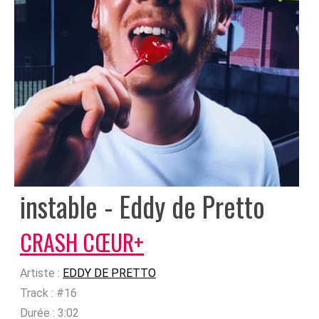
instable - Eddy de Pretto
CRASH CŒUR+
Artiste :
EDDY DE PRETTO
Track :
#16
Durée :
3:02