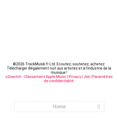
LACRIM - Cipriani
©
2026 TrackMusik.fr Ltd. Ecoutez, soutenez, achetez:
Télécharger illégalement nuit aux artistes et à l'industrie de la
musique !
o2switch
-
Classement Apple Music
|
Privacy
|
Job
|
Paramètres
de confidentialité
.
Home