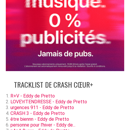
TRACKLIST DE CRASH CŒUR+
R+V - Eddy de Pretto
LOVE'n'TENDRESSE - Eddy de Pretto
urgences 911 - Eddy de Pretto
CRASH 3 - Eddy de Pretto
être biennn - Eddy de Pretto
personne pour l'hiver - Eddy de...