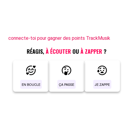
connecte-toi pour gagner des points TrackMusik
RÉAGIS,
À ÉCOUTER
OU
À ZAPPER
?
EN BOUCLE
ÇA PASSE
JE ZAPPE