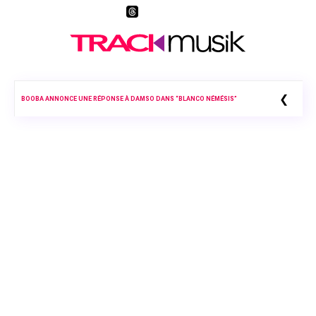
❮
BOOBA ANNONCE UNE RÉPONSE À DAMSO DANS “BLANCO NÉMÉSIS”