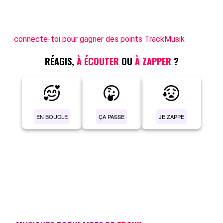
connecte-toi pour gagner des points TrackMusik
RÉAGIS,
À ÉCOUTER
OU
À ZAPPER
?
EN BOUCLE
ÇA PASSE
JE ZAPPE