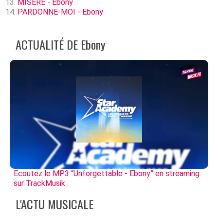
MISÈRE - Ebony
PARDONNE-MOI - Ebony
ACTUALITÉ DE Ebony
Ecoutez le MP3 “Unforgettable - Ebony” en streaming
sur TrackMusik
L'ACTU MUSICALE