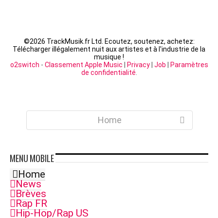
©
2026 TrackMusik.fr Ltd. Ecoutez, soutenez, achetez:
Télécharger illégalement nuit aux artistes et à l'industrie de la
musique !
o2switch
-
Classement Apple Music
|
Privacy
|
Job
|
Paramètres
de confidentialité
.
Home
MENU
MOBILE
Home
News
Brèves
Rap FR
Hip-Hop/Rap US