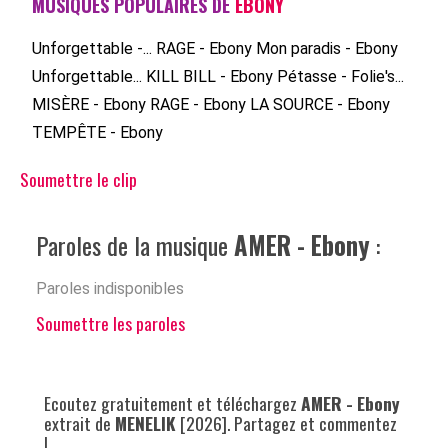
MUSIQUES POPULAIRES DE
EBONY
Unforgettable -...
RAGE - Ebony
Mon paradis - Ebony
Unforgettable...
KILL BILL - Ebony
Pétasse - Folie's...
MISÈRE - Ebony
RAGE - Ebony
LA SOURCE - Ebony
TEMPÊTE - Ebony
Soumettre le clip
Paroles de la musique
AMER - Ebony
:
Paroles indisponibles
Soumettre les paroles
Ecoutez gratuitement et téléchargez
AMER - Ebony
extrait de
MENELIK
[2026]. Partagez et commentez
!