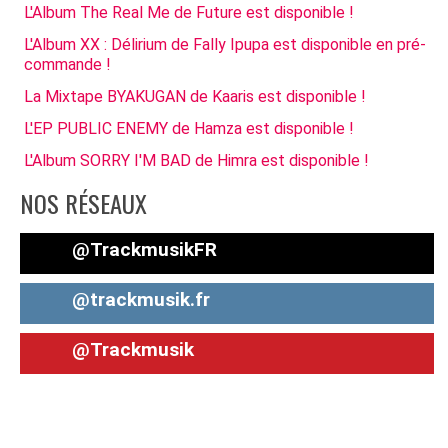
L'Album The Real Me de Future est disponible !
L'Album XX : Délirium de Fally Ipupa est disponible en pré-
commande !
La Mixtape BYAKUGAN de Kaaris est disponible !
L'EP PUBLIC ENEMY de Hamza est disponible !
L'Album SORRY I'M BAD de Himra est disponible !
NOS RÉSEAUX
@TrackmusikFR
@trackmusik.fr
@Trackmusik