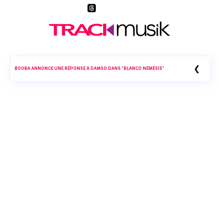
❮
BOOBA ANNONCE UNE RÉPONSE À DAMSO DANS “BLANCO NÉMÉSIS”