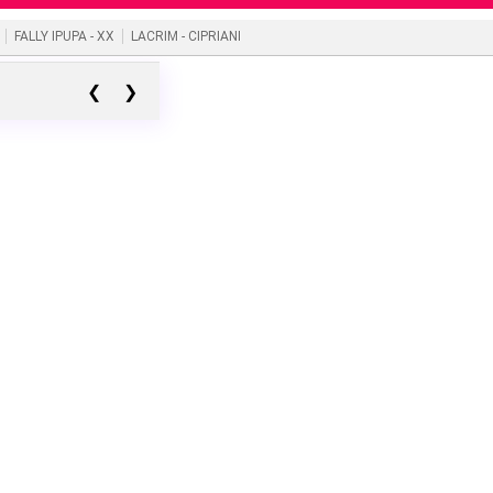
FALLY IPUPA - XX
LACRIM - CIPRIANI
❮
❯