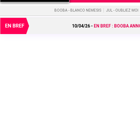
BOOBA - BLANCO NEMESIS
JUL - OUBLIEZ MOI
EN BREF
10/04/26 -
EN BREF :
BOOBA ANNO