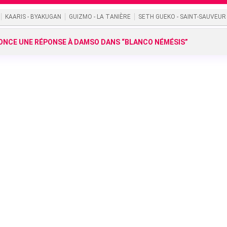
KAARIS - BYAKUGAN
GUIZMO - LA TANIÈRE
SETH GUEKO - SAINT-SAUVEUR
NCE UNE RÉPONSE À DAMSO DANS “BLANCO NÉMÉSIS”