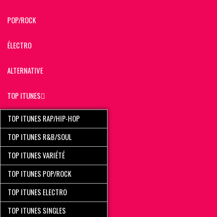
POP/ROCK
ÉLECTRO
ALTERNATIVE
TOP ITUNES
TOP ITUNES RAP/HIP-HOP
TOP ITUNES R&B/SOUL
TOP ITUNES VARIÉTÉ
TOP ITUNES POP/ROCK
TOP ITUNES ELECTRO
TOP ITUNES SINGLES