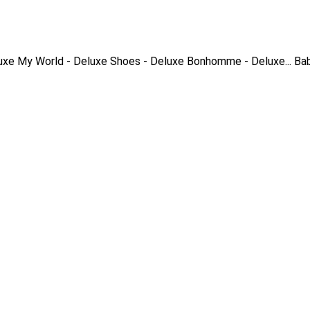
uxe
My World - Deluxe
Shoes - Deluxe
Bonhomme - Deluxe...
Bab