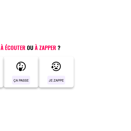
,
À ÉCOUTER
OU
À ZAPPER
?
ÇA PASSE
JE ZAPPE