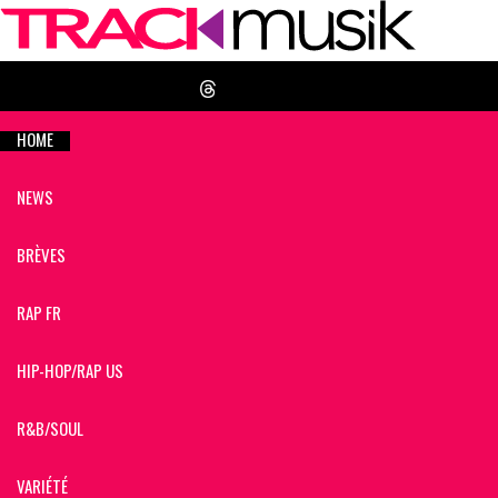
HOME
NEWS
BRÈVES
RAP FR
HIP-HOP/RAP US
R&B/SOUL
VARIÉTÉ