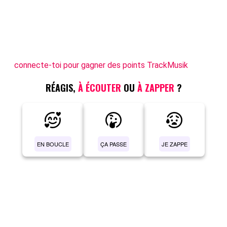
connecte-toi pour gagner des points TrackMusik
RÉAGIS,
À ÉCOUTER
OU
À ZAPPER
?
EN BOUCLE
ÇA PASSE
JE ZAPPE