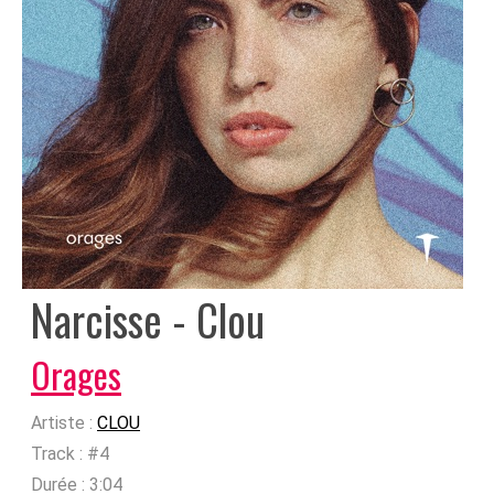
Narcisse - Clou
Orages
Artiste :
CLOU
Track :
#4
Durée :
3:04