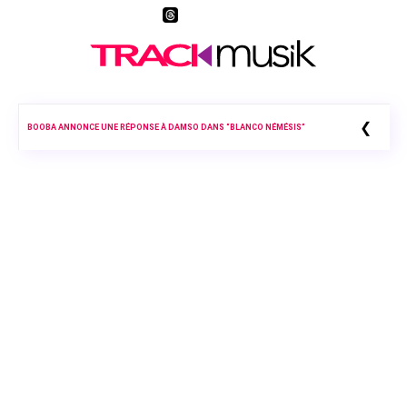
❮
BOOBA ANNONCE UNE RÉPONSE À DAMSO DANS “BLANCO NÉMÉSIS”