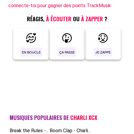
connecte-toi pour gagner des points TrackMusik
RÉAGIS,
À ÉCOUTER
OU
À ZAPPER
?
EN BOUCLE
ÇA PASSE
JE ZAPPE
MUSIQUES POPULAIRES DE
CHARLI XCX
Break the Rules -...
Boom Clap - Charli...