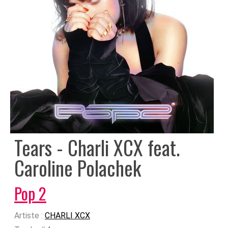
Tears - Charli XCX feat.
Caroline Polachek
Pop 2
Artiste :
CHARLI XCX