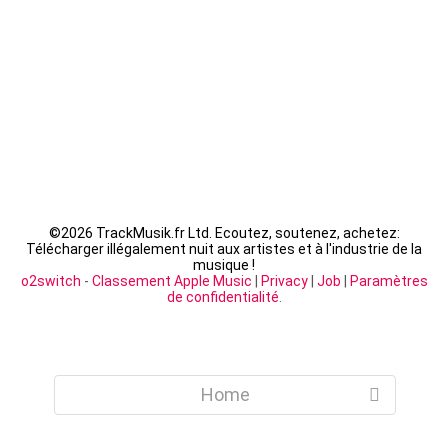
LACRIM - Cipriani
©
2026 TrackMusik.fr Ltd. Ecoutez, soutenez, achetez:
Télécharger illégalement nuit aux artistes et à l'industrie de la
musique !
o2switch
-
Classement Apple Music
|
Privacy
|
Job
|
Paramètres
de confidentialité
.
Home