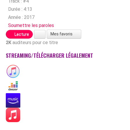
Track :
#4
Durée :
4:13
Année :
2017
Soumettre les paroles
Mes favoris
Lecture
2K
auditeurs pour ce titre
STREAMING/TÉLÉCHARGER LÉGALEMENT