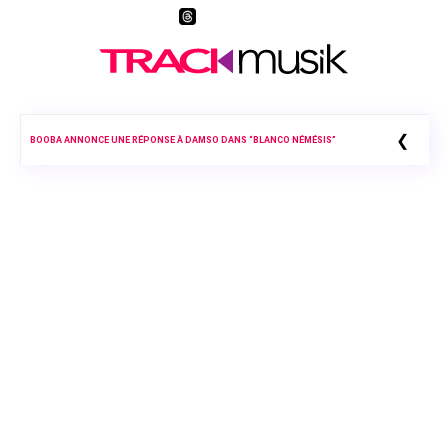
❮
BOOBA ANNONCE UNE RÉPONSE À DAMSO DANS “BLANCO NÉMÉSIS”