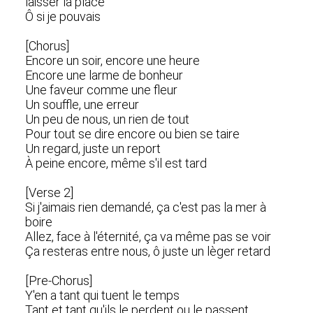
laisser la place
Ô si je pouvais
[Chorus]
Encore un soir, encore une heure
Encore une larme de bonheur
Une faveur comme une fleur
Un souffle, une erreur
Un peu de nous, un rien de tout
Pour tout se dire encore ou bien se taire
Un regard, juste un report
À peine encore, même s'il est tard
[Verse 2]
Si j'aimais rien demandé, ça c'est pas la mer à
boire
Allez, face à l'éternité, ça va même pas se voir
Ça resteras entre nous, ô juste un lèger retard
[Pre-Chorus]
Y'en a tant qui tuent le temps
Tant et tant qu'ils le perdent ou le passent