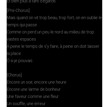
Et bien plus à tant d'égards
[Pre-Chorus]
Mais quand on vit trop beau, trop fort, on en oublie le
temps qui passe
Comme on perd un peu le nord au milieu de trop
vastes espaces
À peine le temps de s'y faire, à peine on doit laisser
la place
Ô si je pouvais
[Chorus]
Encore un soir, encore une heure
Encore une larme de bonheur
Une faveur comme une fleur
Un souffle, une erreur