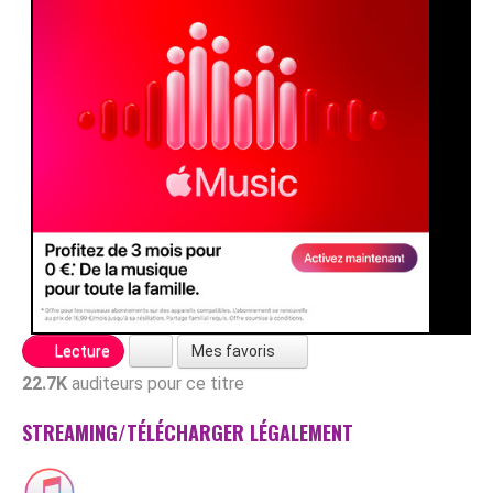
Mes favoris
Lecture
22.7K
auditeurs pour ce titre
STREAMING/TÉLÉCHARGER LÉGALEMENT