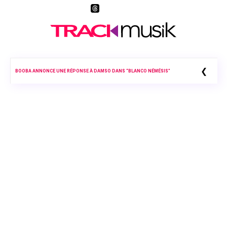
❮
BOOBA ANNONCE UNE RÉPONSE À DAMSO DANS “BLANCO NÉMÉSIS”