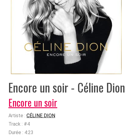
Encore un soir - Céline Dion
Encore un soir
Artiste :
CÉLINE DION
Track :
#4
Durée :
4:23