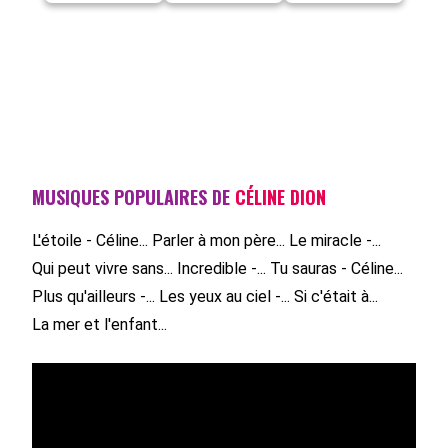
MUSIQUES POPULAIRES DE
CÉLINE DION
L'étoile - Céline...
Parler à mon père...
Le miracle -...
Qui peut vivre sans...
Incredible -...
Tu sauras - Céline...
Plus qu'ailleurs -...
Les yeux au ciel -...
Si c'était à...
La mer et l'enfant...