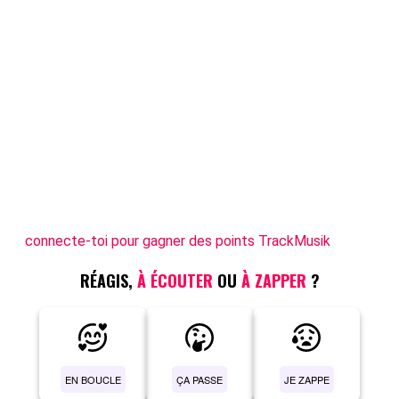
connecte-toi pour gagner des points TrackMusik
RÉAGIS,
À ÉCOUTER
OU
À ZAPPER
?
EN BOUCLE
ÇA PASSE
JE ZAPPE