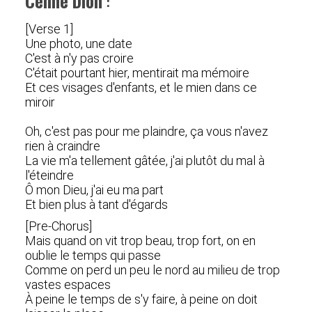
Céline Dion
:
[Verse 1]
Une photo, une date
C'est à n'y pas croire
C'était pourtant hier, mentirait ma mémoire
Et ces visages d'enfants, et le mien dans ce
miroir
Oh, c'est pas pour me plaindre, ça vous n'avez
rien à craindre
La vie m'a tellement gâtée, j'ai plutôt du mal à
l'éteindre
Ô mon Dieu, j'ai eu ma part
Et bien plus à tant d'égards
[Pre-Chorus]
Mais quand on vit trop beau, trop fort, on en
oublie le temps qui passe
Comme on perd un peu le nord au milieu de trop
vastes espaces
À peine le temps de s'y faire, à peine on doit