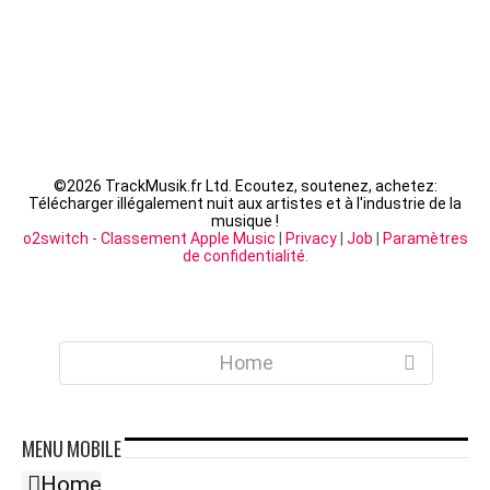
©
2026 TrackMusik.fr Ltd. Ecoutez, soutenez, achetez:
Télécharger illégalement nuit aux artistes et à l'industrie de la
musique !
o2switch
-
Classement Apple Music
|
Privacy
|
Job
|
Paramètres
de confidentialité
.
Home
MENU
MOBILE
Home