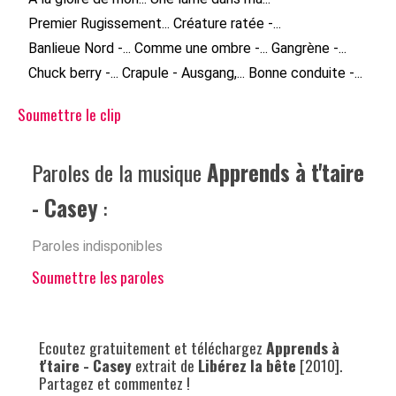
Premier Rugissement...
Créature ratée -...
Banlieue Nord -...
Comme une ombre -...
Gangrène -...
Chuck berry -...
Crapule - Ausgang,...
Bonne conduite -...
Soumettre le clip
Paroles de la musique
Apprends à t'taire
- Casey
:
Paroles indisponibles
Soumettre les paroles
Ecoutez gratuitement et téléchargez
Apprends à
t'taire - Casey
extrait de
Libérez la bête
[2010].
Partagez et commentez !