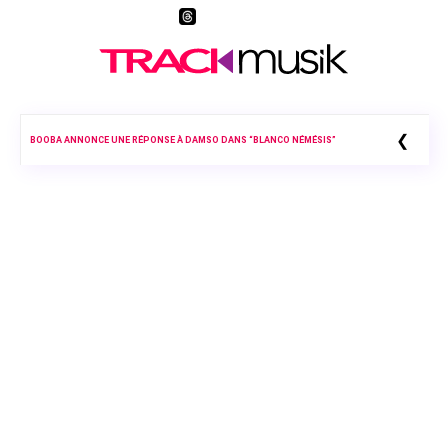
❮
BOOBA ANNONCE UNE RÉPONSE À DAMSO DANS “BLANCO NÉMÉSIS”