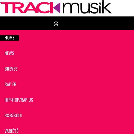
HOME
NEWS
BRÈVES
RAP FR
HIP-HOP/RAP US
R&B/SOUL
VARIÉTÉ