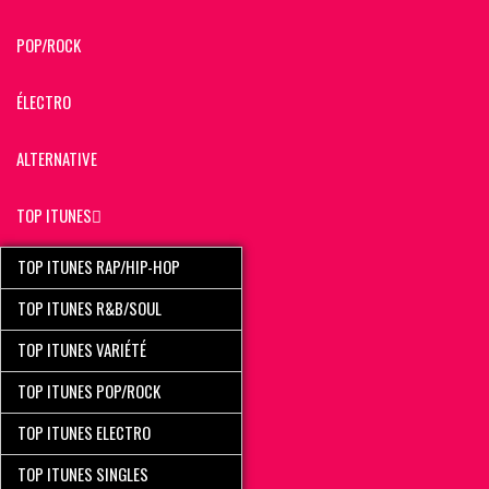
POP/ROCK
ÉLECTRO
ALTERNATIVE
TOP ITUNES
TOP ITUNES RAP/HIP-HOP
TOP ITUNES R&B/SOUL
TOP ITUNES VARIÉTÉ
TOP ITUNES POP/ROCK
TOP ITUNES ELECTRO
TOP ITUNES SINGLES