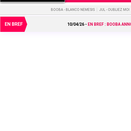
BOOBA - BLANCO NEMESIS
JUL - OUBLIEZ MOI
EN BREF
10/04/26 -
EN BREF :
BOOBA ANNO