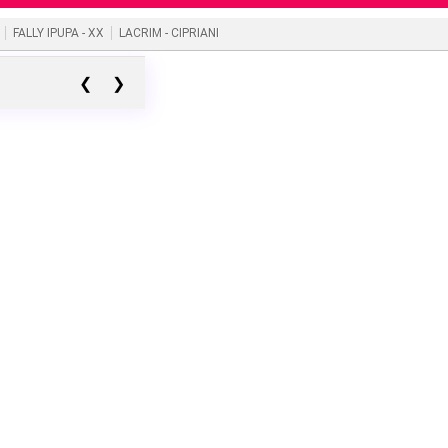
FALLY IPUPA - XX
LACRIM - CIPRIANI
❮
❯