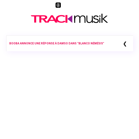
❮
BOOBA ANNONCE UNE RÉPONSE À DAMSO DANS “BLANCO NÉMÉSIS”