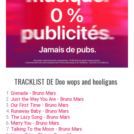
TRACKLIST DE Doo wops and hooligans
Grenade - Bruno Mars
Just the Way You Are - Bruno Mars
Our First Time - Bruno Mars
Runaway Baby - Bruno Mars
The Lazy Song - Bruno Mars
Marry You - Bruno Mars
Talking To the Moon - Bruno Mars