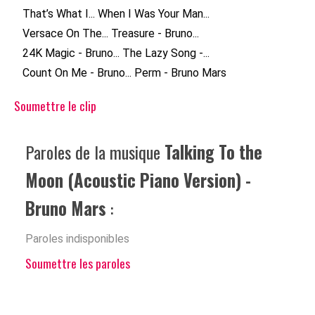
That’s What I...
When I Was Your Man...
Versace On The...
Treasure - Bruno...
24K Magic - Bruno...
The Lazy Song -...
Count On Me - Bruno...
Perm - Bruno Mars
Soumettre le clip
Paroles de la musique
Talking To the
Moon (Acoustic Piano Version) -
Bruno Mars
:
Paroles indisponibles
Soumettre les paroles