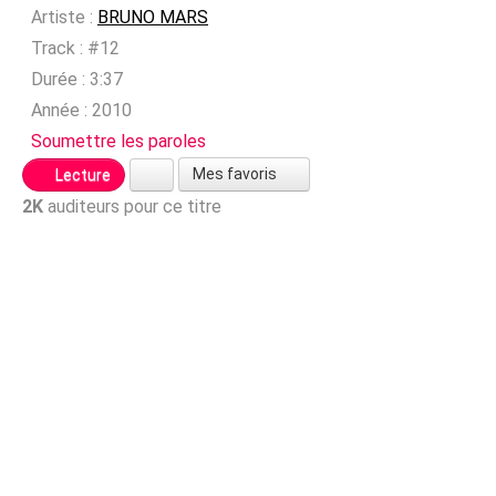
Artiste :
BRUNO MARS
Track :
#12
Durée :
3:37
Année :
2010
Soumettre les paroles
Mes favoris
Lecture
2K
auditeurs pour ce titre