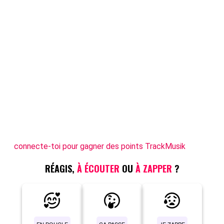
connecte-toi pour gagner des points TrackMusik
RÉAGIS,
À ÉCOUTER
OU
À ZAPPER
?
EN BOUCLE
ÇA PASSE
JE ZAPPE