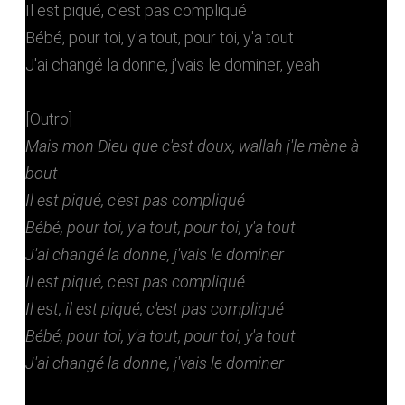
Il est piqué, c'est pas compliqué
Bébé, pour toi, y'a tout, pour toi, y'a tout
J'ai changé la donne, j'vais le dominer, yeah
[Outro]
Mais mon Dieu que c'est doux, wallah j'le mène à
bout
Il est piqué, c'est pas compliqué
Bébé, pour toi, y'a tout, pour toi, y'a tout
J'ai changé la donne, j'vais le dominer
Il est piqué, c'est pas compliqué
Il est, il est piqué, c'est pas compliqué
Bébé, pour toi, y'a tout, pour toi, y'a tout
J'ai changé la donne, j'vais le dominer