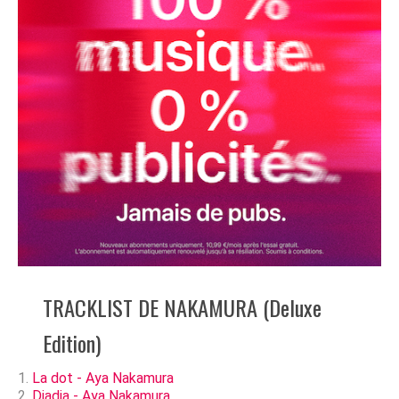
TRACKLIST DE NAKAMURA (Deluxe
Edition)
La dot - Aya Nakamura
Djadja - Aya Nakamura