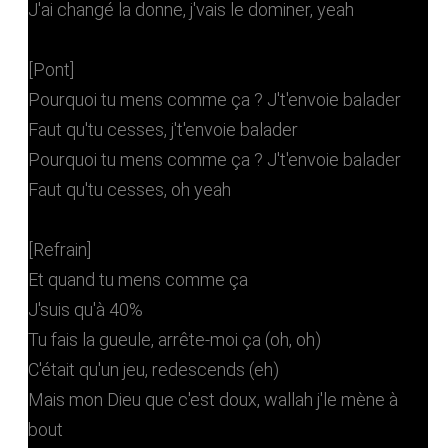
J'ai changé la donne, j'vais le dominer, yeah
[Pont]
Pourquoi tu mens comme ça ? J't'envoie balader
Faut qu'tu cesses, j't'envoie balader
Pourquoi tu mens comme ça ? J't'envoie balader
Faut qu'tu cesses, oh yeah
[Refrain]
Et quand tu mens comme ça
J'suis qu'à 40%
Tu fais la gueule, arrête-moi ça (oh, oh)
C'était qu'un jeu, redescends (eh)
Mais mon Dieu que c'est doux, wallah j'le mène à
bout