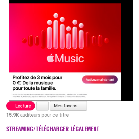
Mes favoris
Lecture
15.9K
auditeurs pour ce titre
STREAMING/TÉLÉCHARGER LÉGALEMENT