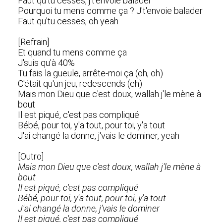
Faut qu'tu cesses, j't'envoie balader
Pourquoi tu mens comme ça ? J't'envoie balader
Faut qu'tu cesses, oh yeah
[Refrain]
Et quand tu mens comme ça
J'suis qu'à 40%
Tu fais la gueule, arrête-moi ça (oh, oh)
C'était qu'un jeu, redescends (eh)
Mais mon Dieu que c'est doux, wallah j'le mène à
bout
Il est piqué, c'est pas compliqué
Bébé, pour toi, y'a tout, pour toi, y'a tout
J'ai changé la donne, j'vais le dominer, yeah
[Outro]
Mais mon Dieu que c'est doux, wallah j'le mène à
bout
Il est piqué, c'est pas compliqué
Bébé, pour toi, y'a tout, pour toi, y'a tout
J'ai changé la donne, j'vais le dominer
Il est piqué, c'est pas compliqué