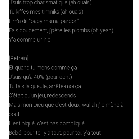
J'suis trop charismatique (ah ouais)
Tu kiffes mes timiniks (ah ouais)
Il m'a dit "baby mama, pardon"
Fais doucement, j'pète les plombs (oh yeah)
Y'a comme un hic
[Refrain]
Et quand tu mens comme ça
J'suis qu'à 40% (pour cent)
Tu fais la gueule, arrête-moi ça
C'était qu'un jeu, redescends
Mais mon Dieu que c'est doux, wallah j'le mène à
bout
Il est piqué, c'est pas compliqué
Bébé, pour toi, y'a tout, pour toi, y'a tout