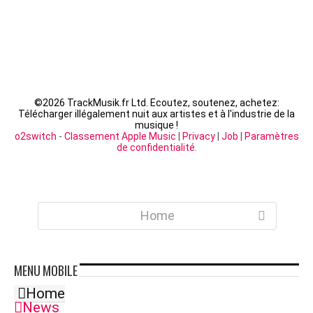
©
2026 TrackMusik.fr Ltd. Ecoutez, soutenez, achetez:
Télécharger illégalement nuit aux artistes et à l'industrie de la
musique !
o2switch
-
Classement Apple Music
|
Privacy
|
Job
|
Paramètres
de confidentialité
.
Home
MENU
MOBILE
Home
News