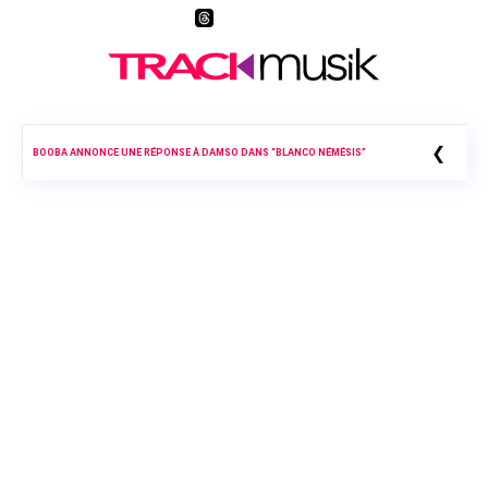
❮
BOOBA ANNONCE UNE RÉPONSE À DAMSO DANS “BLANCO NÉMÉSIS”