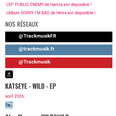
L'EP PUBLIC ENEMY de Hamza est disponible !
L'Album SORRY I'M BAD de Himra est disponible !
NOS RÉSEAUX
@TrackmusikFR
@trackmusik.fr
@Trackmusik
KATSEYE - WILD - EP
août
2026