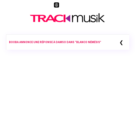
❮
BOOBA ANNONCE UNE RÉPONSE À DAMSO DANS “BLANCO NÉMÉSIS”