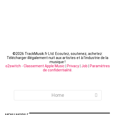
©
2026 TrackMusik.fr Ltd. Ecoutez, soutenez, achetez:
Télécharger illégalement nuit aux artistes et à l'industrie de la
musique !
o2switch
-
Classement Apple Music
|
Privacy
|
Job
|
Paramètres
de confidentialité
.
Home