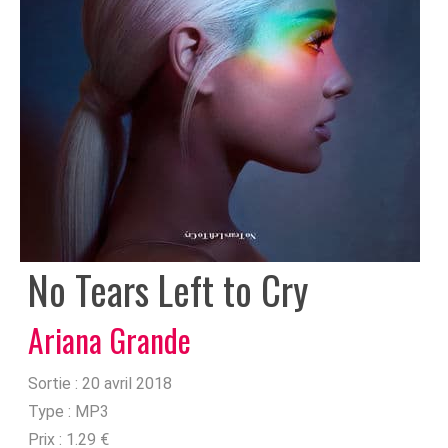
No Tears Left to Cry
Ariana Grande
Sortie :
20 avril 2018
Type :
MP3
Prix :
1.29 €