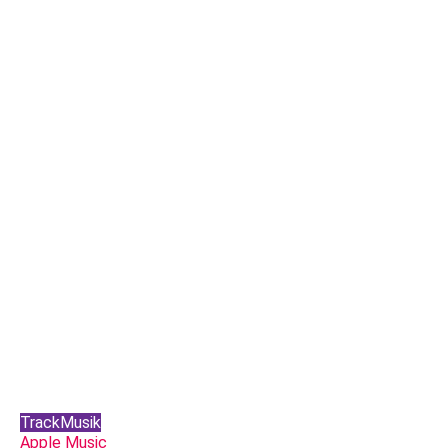
TrackMusik
Apple Music