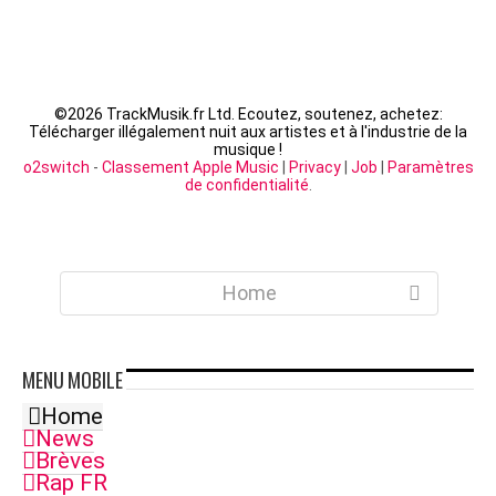
©
2026 TrackMusik.fr Ltd. Ecoutez, soutenez, achetez:
Télécharger illégalement nuit aux artistes et à l'industrie de la
musique !
o2switch
-
Classement Apple Music
|
Privacy
|
Job
|
Paramètres
de confidentialité
.
Home
MENU
MOBILE
Home
News
Brèves
Rap FR