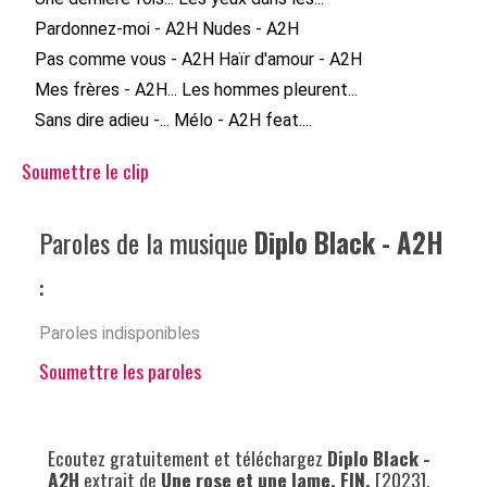
Pardonnez-moi - A2H
Nudes - A2H
Pas comme vous - A2H
Haïr d'amour - A2H
Mes frères - A2H...
Les hommes pleurent...
Sans dire adieu -...
Mélo - A2H feat....
Soumettre le clip
Paroles de la musique
Diplo Black - A2H
:
Paroles indisponibles
Soumettre les paroles
Ecoutez gratuitement et téléchargez
Diplo Black -
A2H
extrait de
Une rose et une lame, FIN.
[2023].