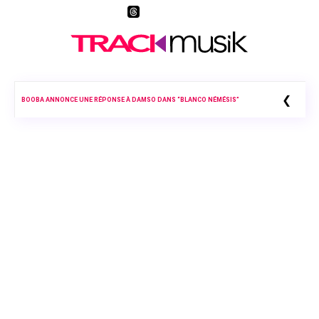
❮
BOOBA ANNONCE UNE RÉPONSE À DAMSO DANS “BLANCO NÉMÉSIS”