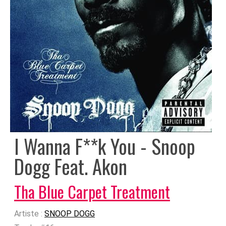
I Wanna F**k You - Snoop
Dogg Feat. Akon
Tha Blue Carpet Treatment
Artiste :
SNOOP DOGG