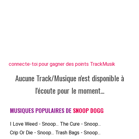
connecte-toi pour gagner des points TrackMusik
Aucune Track/Musique n'est disponible à
l'écoute pour le moment...
MUSIQUES POPULAIRES DE
SNOOP DOGG
I Love Weed - Snoop...
The Cure - Snoop...
Crip Or Die - Snoop...
Trash Bags - Snoop...