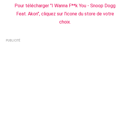
Pour télécharger "I Wanna F**k You - Snoop Dogg
Feat. Akon", cliquez sur l'icone du store de votre
choix.
PUBLICITÉ