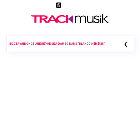
❮
BOOBA ANNONCE UNE RÉPONSE À DAMSO DANS “BLANCO NÉMÉSIS”