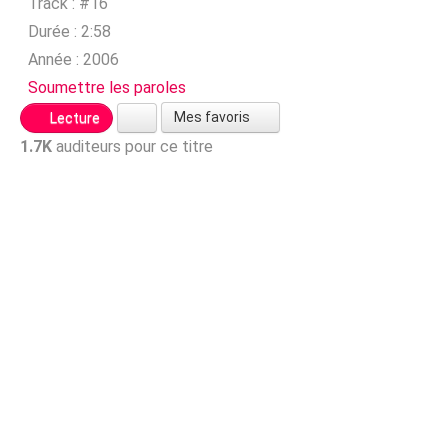
Track :
#16
Durée :
2:58
Année :
2006
Soumettre les paroles
Mes favoris
Lecture
1.7K
auditeurs pour ce titre