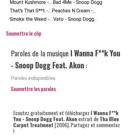
Mount Kushmore -...
Bad 4Me - Snoop Dogg
That's That S**t -...
Peaches N Cream -...
Smoke the Weed -...
Vato - Snoop Dogg...
Soumettre le clip
Paroles de la musique
I Wanna F**k You
- Snoop Dogg Feat. Akon
:
Paroles indisponibles
Soumettre les paroles
Ecoutez gratuitement et téléchargez
I Wanna F**k
You - Snoop Dogg Feat. Akon
extrait de
Tha Blue
Carpet Treatment
[2006]. Partagez et commentez
!