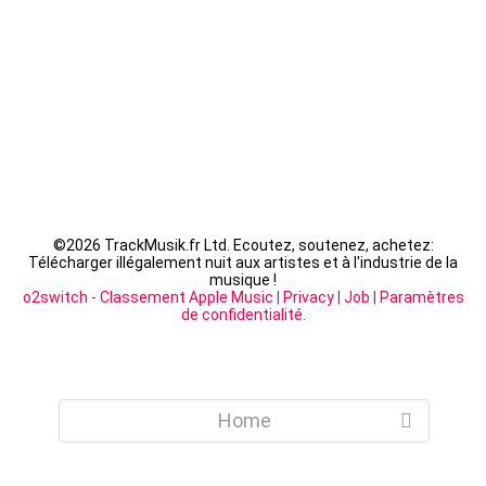
LACRIM - Cipriani
©
2026 TrackMusik.fr Ltd. Ecoutez, soutenez, achetez:
Télécharger illégalement nuit aux artistes et à l'industrie de la
musique !
o2switch
-
Classement Apple Music
|
Privacy
|
Job
|
Paramètres
de confidentialité
.
Home