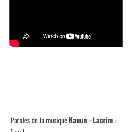
Paroles de la musique
Kanun - Lacrim
:
[Intro]