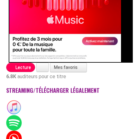
Mes favoris
Lecture
6.8K
auditeurs pour ce titre
STREAMING/TÉLÉCHARGER LÉGALEMENT