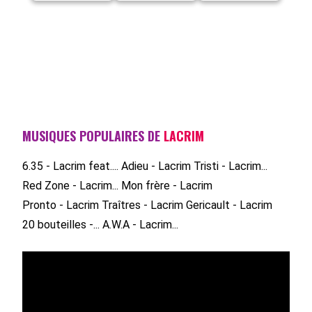
MUSIQUES POPULAIRES DE
LACRIM
6.35 - Lacrim feat....
Adieu - Lacrim
Tristi - Lacrim...
Red Zone - Lacrim...
Mon frère - Lacrim
Pronto - Lacrim
Traîtres - Lacrim
Gericault - Lacrim
20 bouteilles -...
A.W.A - Lacrim...