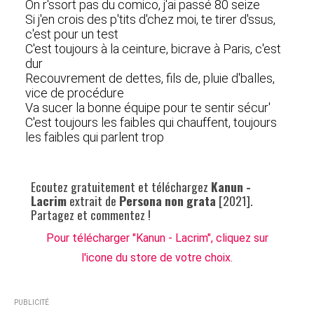
On r'ssort pas du comico, j'ai passé 80 seize
Si j'en crois des p'tits d'chez moi, te tirer d'ssus,
c'est pour un test
C'est toujours à la ceinture, bicrave à Paris, c'est
dur
Recouvrement de dettes, fils de, pluie d'balles,
vice de procédure
Va sucer la bonne équipe pour te sentir sécur'
C'est toujours les faibles qui chauffent, toujours
les faibles qui parlent trop
Ecoutez gratuitement et téléchargez
Kanun -
Lacrim
extrait de
Persona non grata
[2021].
Partagez et commentez !
Pour télécharger "Kanun - Lacrim", cliquez sur
l'icone du store de votre choix.
PUBLICITÉ