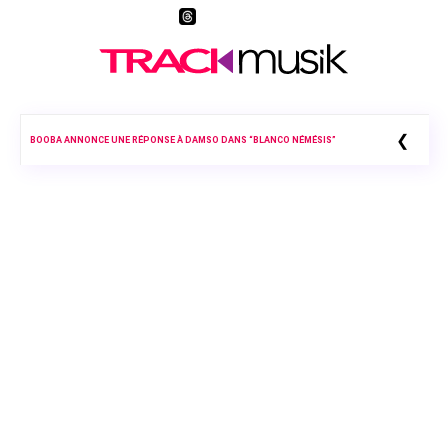
❮
BOOBA ANNONCE UNE RÉPONSE À DAMSO DANS “BLANCO NÉMÉSIS”