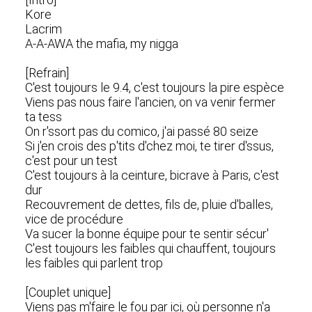
Kore
Lacrim
A-A-AWA the mafia, my nigga
[Refrain]
C'est toujours le 9.4, c'est toujours la pire espèce
Viens pas nous faire l'ancien, on va venir fermer
ta tess
On r'ssort pas du comico, j'ai passé 80 seize
Si j'en crois des p'tits d'chez moi, te tirer d'ssus,
c'est pour un test
C'est toujours à la ceinture, bicrave à Paris, c'est
dur
Recouvrement de dettes, fils de, pluie d'balles,
vice de procédure
Va sucer la bonnе équipe pour te sentir sécur'
C'еst toujours les faibles qui chauffent, toujours
les faibles qui parlent trop
[Couplet unique]
Viens pas m'faire le fou par ici, où personne n'a