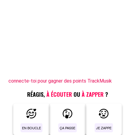
connecte-toi pour gagner des points TrackMusik
RÉAGIS,
À ÉCOUTER
OU
À ZAPPER
?
EN BOUCLE
ÇA PASSE
JE ZAPPE