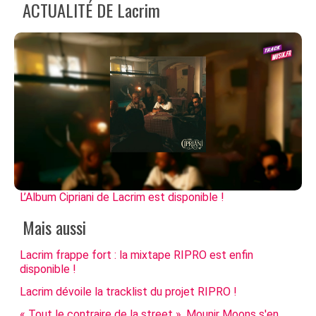
ACTUALITÉ DE Lacrim
L’Album Cipriani de Lacrim est disponible !
Mais aussi
Lacrim frappe fort : la mixtape RIPRO est enfin
disponible !
Lacrim dévoile la tracklist du projet RIPRO !
« Tout le contraire de la street », Mounir Moons s'en