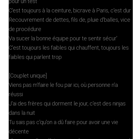
pour un test
C'est toujours à la ceinture, bicrave à Paris, c'est dur
Recouvrement de dettes, fils de, pluie d'balles, vice
de procédure
Va sucer la bonnе équipe pour te sentir sécur'
C'еst toujours les faibles qui chauffent, toujours les
faibles qui parlent trop
[Couplet unique]
Viens pas m'faire le fou par ici, où personne n'a
réussi
J'ai des frères qui dorment le jour, c'est des ninjas
dans la nuit
Tu sais pas c'qu'on a dû faire pour avoir une vie
décente